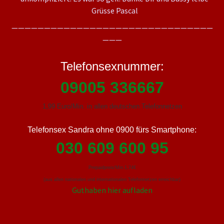
Grüsse Pascal
———————————————————————————————
———
Telefonsexnummer:
09005 336667
1,99 Euro/Min. in allen deutschen Telefonnetzen
Telefonsex Sandra ohne 0900 fürs Smartphone:
030 609 600 95
Prepaidpreis/Min.1,74€
(aus allen nationalen und internationalen Telefonnetzen erreichbar)
Guthaben hier aufladen